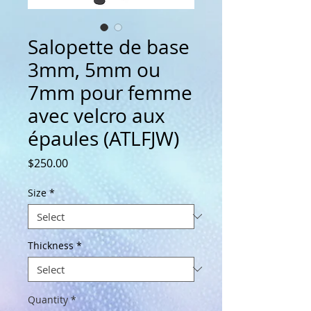
Salopette de base
3mm, 5mm ou
7mm pour femme
avec velcro aux
épaules (ATLFJW)
Price
$250.00
Size
*
Thickness
*
Quantity
*