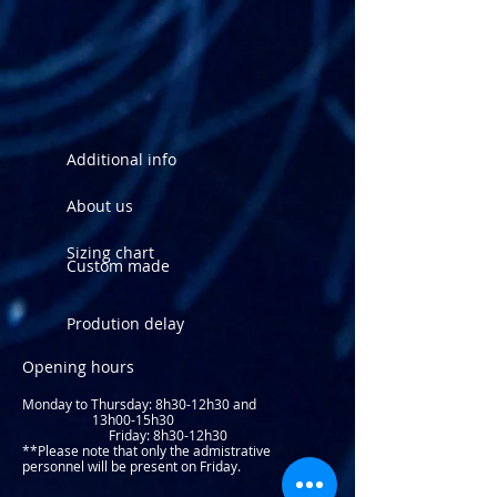
Commander l'habit sur-mesure
Additional info
About us
Sizing chart
Custom made
Prodution delay
Opening hours
Monday to Thursday: 8
h30-12h30 and
13h00-15h30
Friday: 8h30-12h30
**Please note that only the admistrative
personnel will be present on Friday.​