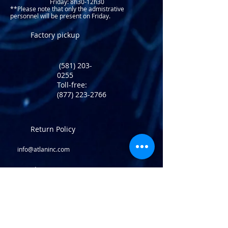
Friday: 8h30-12h30
**Please note that only the admistrative
personnel will be present on Friday.​
Factory pickup
(581) 203-
0255
Toll-free:
(877) 223-2766
Return Policy
info@atlaninc.com
Shipping
Follow us !
Privacy Policy