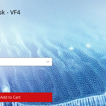
k - VF4
Add to Cart