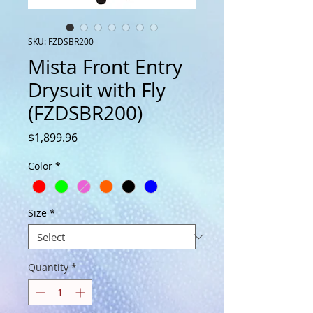
SKU: FZDSBR200
Mista Front Entry
Drysuit with Fly
(FZDSBR200)
Price
$1,899.96
Color
*
Size
*
Quantity
*